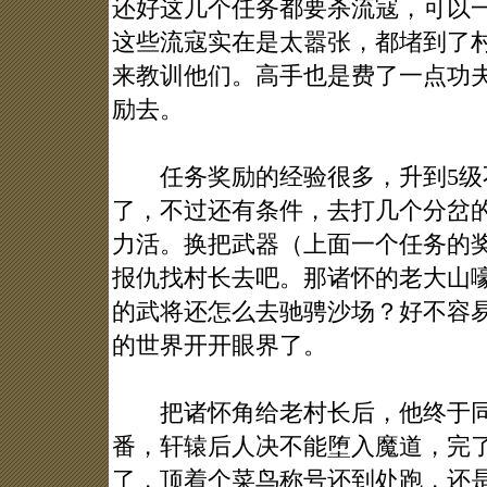
还好这几个任务都要杀流寇，可以
这些流寇实在是太嚣张，都堵到了
来教训他们。高手也是费了一点功
励去。
任务奖励的经验很多，升到5级
了，不过还有条件，去打几个分岔
力活。换把武器（上面一个任务的
报仇找村长去吧。那诸怀的老大山
的武将还怎么去驰骋沙场？好不容
的世界开开眼界了。
把诸怀角给老村长后，他终于同
番，轩辕后人决不能堕入魔道，完
了，顶着个菜鸟称号还到处跑，还