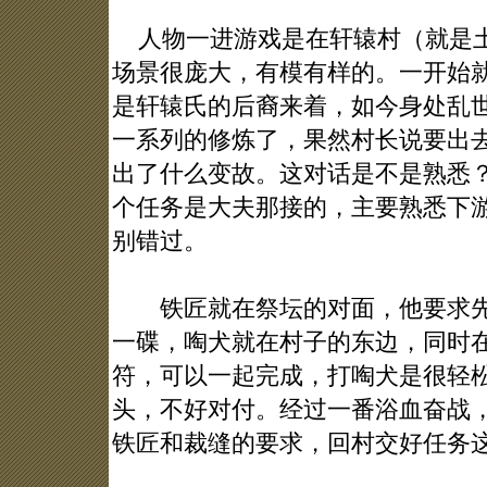
人物一进游戏是在轩辕村（就是土
场景很庞大，有模有样的。一开始
是轩辕氏的后裔来着，如今身处乱
一系列的修炼了，果然村长说要出
出了什么变故。这对话是不是熟悉
个任务是大夫那接的，主要熟悉下
别错过。
铁匠就在祭坛的对面，他要求先
一碟，啕犬就在村子的东边，同时
符，可以一起完成，打啕犬是很轻
头，不好对付。经过一番浴血奋战
铁匠和裁缝的要求，回村交好任务这