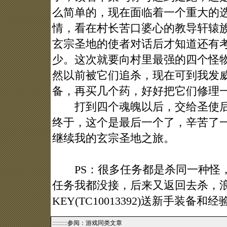
么简单的，现在面临着一个重大的
情，看在村长苦口婆心的教导轩辕
玄宗圣地的使者对话后才知道还有
少。这次就要向村里最强的四个怪
然以前被它们追杀，现在可到我发
备，再买几个药，好好把它们修理
打到四个魂魄以后，交给圣使后
终于，这个是最后一个了，辛苦了
继续我的玄宗圣地之旅。
PS：很多任务都是杀同一种怪，
任务我都没接，后来又返回去杀，浪
KEY(TC10013392)送新手装备和经
::::::::::参阅：游戏同类文章