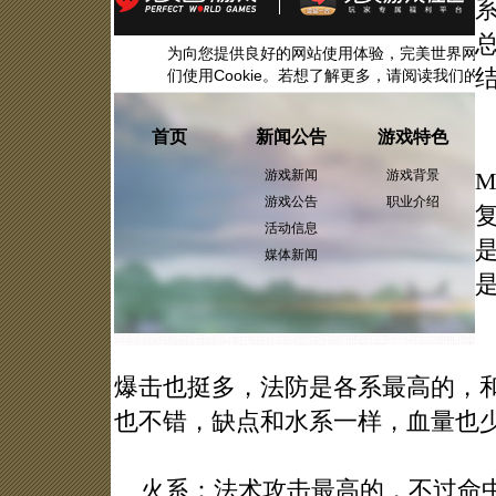
结
爆击也挺多，法防是各系最高的，和
也不错，缺点和水系一样，血量也
火系：法术攻击最高的，不过命中