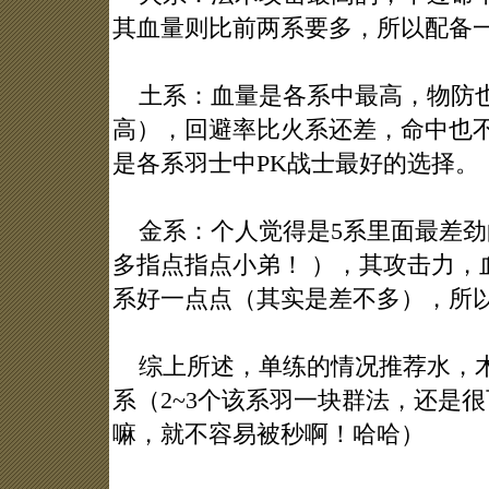
其血量则比前两系要多，所以配备
土系：血量是各系中最高，物防也
高），回避率比火系还差，命中也
是各系羽士中PK战士最好的选择。
金系：个人觉得是5系里面最差劲
多指点指点小弟！ ），其攻击力，
系好一点点（其实是差不多），所
综上所述，单练的情况推荐水，木
系（2~3个该系羽一块群法，还是
嘛，就不容易被秒啊！哈哈）