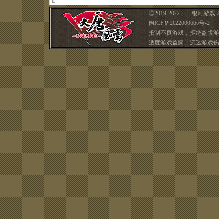
◎
2019-2022 银河游戏 A
闽ICP备2022000666号-2 
抵制不良游戏，拒绝盗版游
适度游戏益脑，沉迷游戏伤