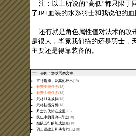
注：以上所说的“高低”都只限于
了JP+血装的水系羽士和我说他的
还有就是角色属性值对法术的攻击
是很大，毕竟我们练的还是羽士，
主要还是得靠装备的。
::::::::::参阅：游戏同类文章
五行选择，及其他技术
(19)
长安支线任务
(18)
长安主线任务
(18)
武将11条戒律
(18)
武将技能分析
(18)
丹士的优势在这里
(18)
队伍中的灵魂--丹士
(18)
组队五行的加成法则
(18)
羽士跟战士和侠客的PK
(18)