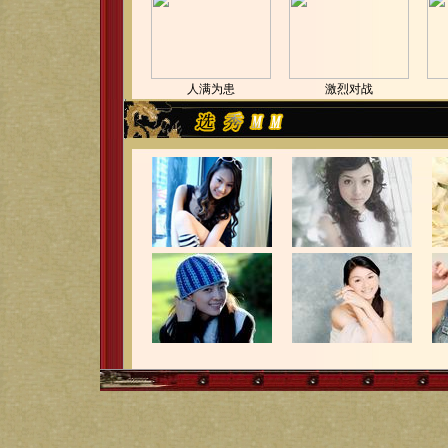
人满为患
激烈对战