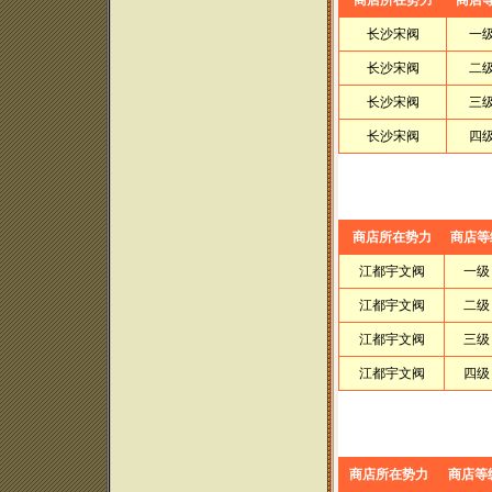
商店所在势力
商店
长沙宋阀
一
长沙宋阀
二
长沙宋阀
三
长沙宋阀
四
商店所在势力
商店等
江都宇文阀
一级
江都宇文阀
二级
江都宇文阀
三级
江都宇文阀
四级
商店所在势力
商店等