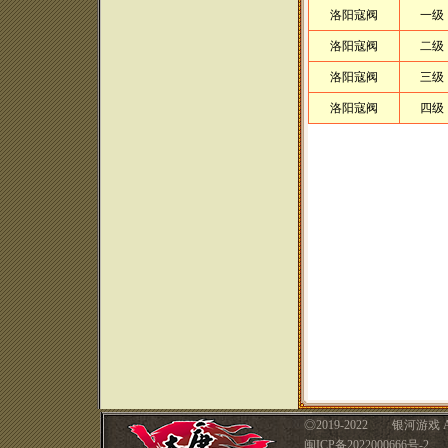
洛阳寇阀
一级
洛阳寇阀
二级
洛阳寇阀
三级
洛阳寇阀
四级
◎
2019-2022 银河游戏 A
闽ICP备2022000666号-2 