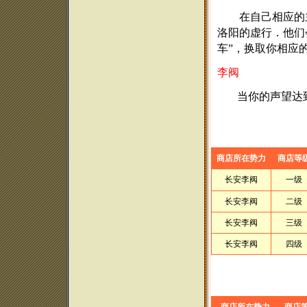
在自己相应的主
洛阳的虚行．他们会
车”，换取你相应
李阀
当你的声望达
商店所在势力
商店等
长安李阀
一级
长安李阀
二级
长安李阀
三级
长安李阀
四级