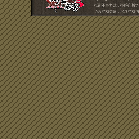
抵制不良游戏，拒绝盗版游
适度游戏益脑，沉迷游戏伤