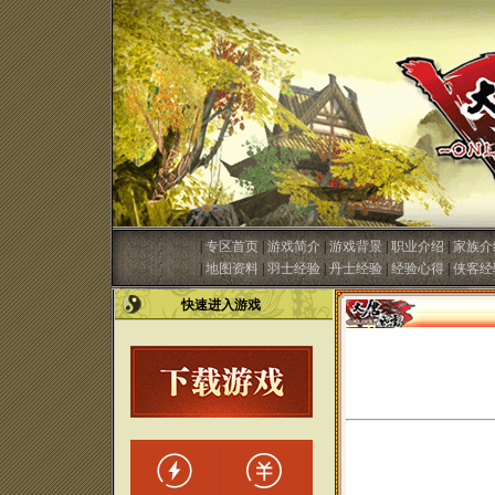
|
专区首页
|
游戏简介
|
游戏背景
|
职业介绍
|
家族介
|
地图资料
|
羽士经验
|
丹士经验
|
经验心得
|
侠客经
快速进入游戏