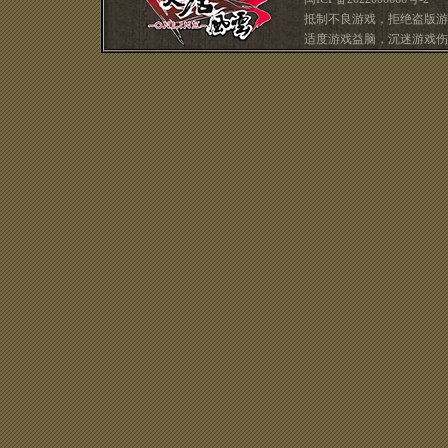
抵制不良游戏，拒绝盗版游
适度游戏益脑，沉迷游戏伤