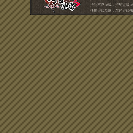
抵制不良游戏，拒绝盗版游
适度游戏益脑，沉迷游戏伤