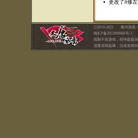
更改了8修
◎
2019-2022 银河游戏 A
闽ICP备2022000666号-2 
抵制不良游戏，拒绝盗版游
适度游戏益脑，沉迷游戏伤