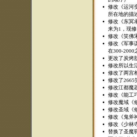
修改《运河变
所在地的描
修改《东冥承
来为1，现修
修改《笑佛
修改《军事
在300-200
更改了炭烤
修改所以生活
修改了两宫
修改了266
修改江都魔器
修改《能工巧
修改魔域《
修改圣域《
修改《鬼斧神
修改《少林寺
替换了圣魔