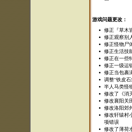
游戏问题更改：
修正『草木皆
修正观察别
修正怪物尸
修正生活技
修正在一些特
修正一级运
修正当包裹
调整"铁皮石
半人马类怪物
修改了《消灭
修改襄阳关田
修改洛阳郊
修改轩辕村小
项错误
修改了薄荷